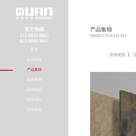
产品集锦
官方热线
173 8829 8882
PRODUCTS KAM SET
023 6860 9661
首页
所有类型
走进冠源
产品集锦
应用案例
品牌动态
联系我们
行业资讯