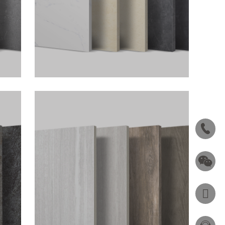
板岩系列
交相呼应，
冠源锦绣，⾃然天成的独特表⾯， 锦绣般的
细节都在诠
纹理和⾊泽，为丰富多样的设计，提供了⽆
限的空间。