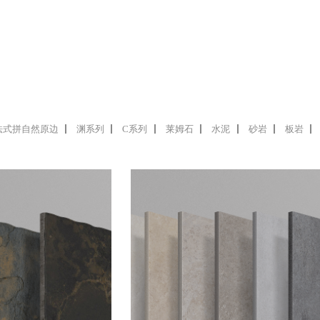
法式拼自然原边
渊系列
C系列
莱姆石
水泥
砂岩
板岩
法式拼自然原边户
法式拼自然原边保留了法国拱廊
特性，还原那份自然与古典的美
12MM- 20MM 厚度的户外砖，