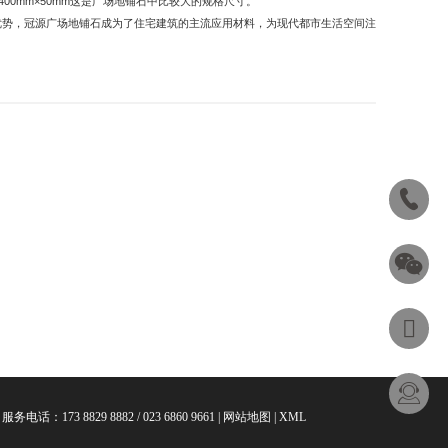
00mm×50mm这是广场地铺石中比较大的规格尺寸。
等优势，冠源广场地铺石成为了住宅建筑的主流应用材料，为现代都市生活空间注
 服务电话：173 8829 8882 / 023 6860 9661 |
网站地图
|
XML