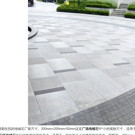
找的地铺石厂家尺寸。200mm×200mm×50mm这是
广场地铺石
中*小的规格尺寸，适用