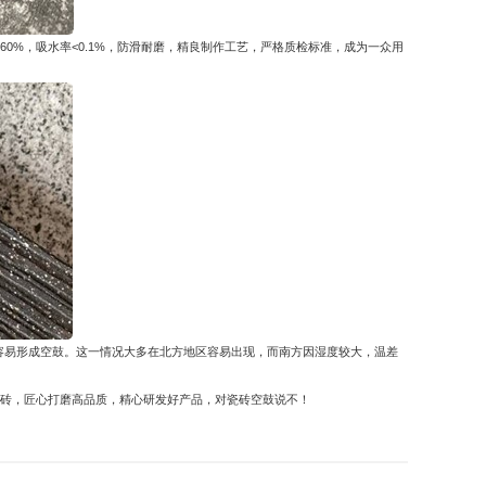
60%，吸水率<0.1%，防滑耐磨，精良制作工艺，严格质检标准，成为一众用
容易形成空鼓。这一情况大多在北方地区容易出现，而南方因湿度较大，温差
英砖，匠心打磨高品质，精心研发好产品，对瓷砖空鼓说不！