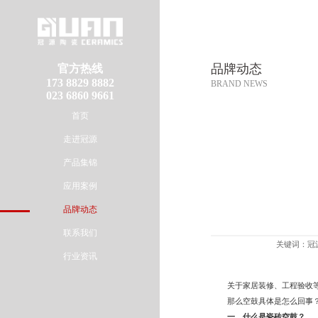
品牌动态
官方热线
173 8829 8882
BRAND NEWS
023 6860 9661
首页
走进冠源
产品集锦
应用案例
品牌动态
联系我们
关键词：冠源
行业资讯
关于家居装修、工程验收等
那么空鼓具体是怎么回事
一、什么是瓷砖空鼓？