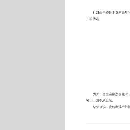
针对由于瓷砖本身问题所
户的优选。
另外，当室温剧烈变化时
较小，则不易出现。
总结来说，瓷砖出现空鼓