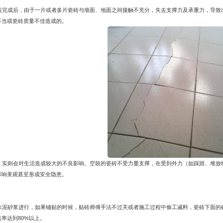
装完成后，由于一片或者多片瓷砖与墙面、地面之间接触不充分，失去支撑力及承重力，导致
不当或瓷砖质量不佳造成的。
，实则会对生活造成较大的不良影响。空鼓的瓷砖不受力量支撑，在受到外力（如踩踏、堆放
影响美观甚至形成安全隐患。
水泥砂浆进行，如果铺贴的时候，贴砖师傅手法不过关或者施工过程中偷工减料，瓷砖下面的
率达到80%以上。