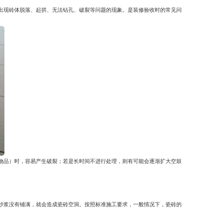
出现砖体脱落、起拱、无法钻孔、破裂等问题的现象。是装修验收时的常见问
物品）时，容易产生破裂；若是长时间不进行处理，则有可能会逐渐扩大空鼓
砂浆没有铺满，就会造成瓷砖空洞。按照标准施工要求，一般情况下，瓷砖的