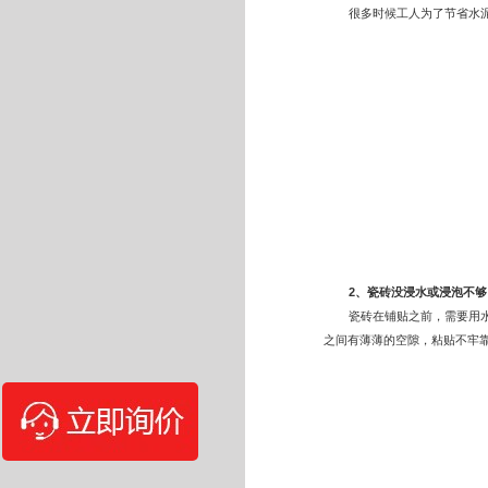
很多时候工人为了节省水
2
、瓷砖没浸水或浸泡不够
瓷砖在铺贴之前，需要用
之间有薄薄的空隙，粘贴不牢靠