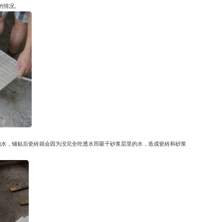
的情况。
泡水，铺贴后瓷砖就会因为没完全吃透水而吸干砂浆层里的水，造成瓷砖和砂浆