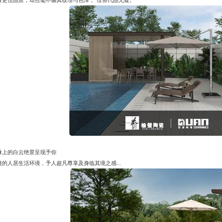
脉上的白云绝景呈现予你
的人居生活环境，予人超凡尊享及身临其境之感...