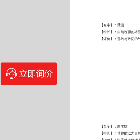
【名字】：壁画
【特长】：自然瑰丽的砖
【评价】：那砖与砖间的
【名字】：白木纹
【特长】：带你贴近大自
【评价】：比天然木纹拥