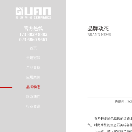
品牌动态
官方热线
173 8829 8882
BRAND NEWS
023 6860 9661
首页
走进冠源
产品集锦
应用案例
品牌动态
联系我们
关键词：冠源
行业资讯
在坚持走绿色低碳的道路
气、时尚摩登的生态石英砖各
上一次，带大家领略了源自