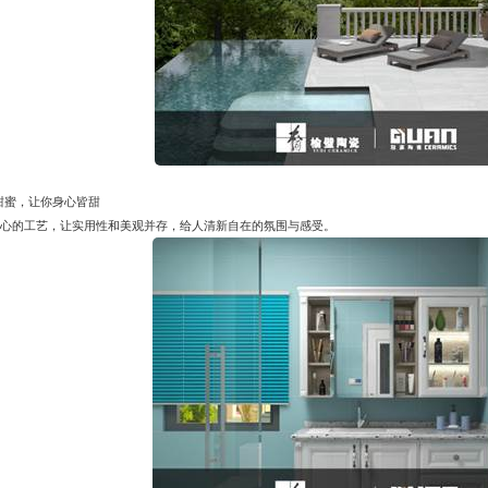
甜蜜，让你身心皆甜
匠心的工艺，让实用性和美观并存，给人清新自在的氛围与感受。