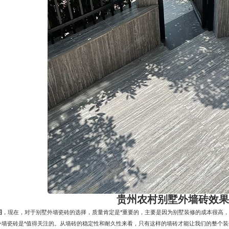
贵州农村别墅外墙砖效果
图
，现在，对于别墅外墙瓷砖的选择，质量肯定是*重要的，主要是因为别墅装修的成本很高
外墙瓷砖是*值得关注的。从墙砖的稳定性和耐久性来看，只有这样的墙砖才能让我们的整个