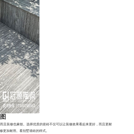
图
，而且装修也麻烦。选择优质的瓷砖不仅可以让装修效果看起来更好，而且更耐
装修更加耐用。看别墅墙砖的样式。