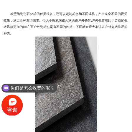
行业资讯
榆壁陶瓷仿石pc砖的种类很多，还可以定制花色和不同规格，产生完全不同的视觉
效果，满足各种造型需求。今天小编就来跟大家说说户外瓷砖,户外瓷砖相比于普通的瓷
砖风格更加的粗矿,而户外瓷砖也是有不同的种类，下面就来跟大家讲讲户外瓷砖常用的
种类。
你们是怎么收费的呢？